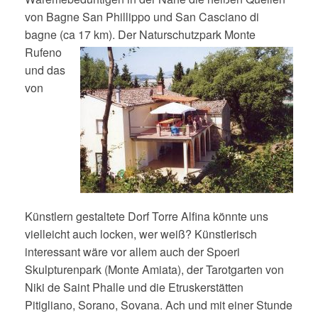
von Bagne San Phillippo und San Casciano di
bagne (ca 17 km).
Der Naturschutzpark Monte
Rufeno
und das
von
Künstlern gestaltete Dorf Torre Alfina könnte uns
vielleicht auch locken, wer weiß? Künstlerisch
interessant wäre vor allem auch der Spoeri
Skulpturenpark (Monte Amiata), der Tarotgarten von
Niki de Saint Phalle und die Etruskerstätten
Pitigliano, Sorano, Sovana. Ach und mit einer Stunde