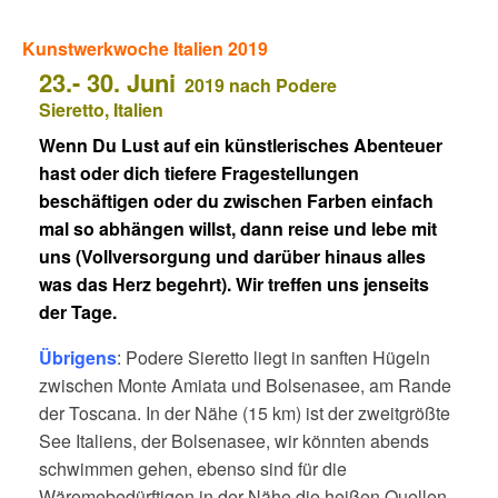
Kunstwerkwoche Italien 2019
23.- 30. Juni
2019 nach
Podere
Sieretto,
Italien
Wenn Du Lust auf ein künstlerisches Abenteuer
hast oder dich tiefere Fragestellungen
beschäftigen oder du zwischen Farben einfach
mal so abhängen willst, dann reise und lebe mit
uns (Vollversorgung und darüber hinaus alles
was das Herz begehrt). Wir treffen uns jenseits
der Tage.
Übrigens
: Podere Sieretto liegt in sanften Hügeln
zwischen Monte Amiata und Bolsenasee, am Rande
der Toscana. In der Nähe (15 km) ist der zweitgrößte
See Italiens, der Bolsenasee, wir könnten abends
schwimmen gehen, ebenso sind für die
Wäremebedürftigen in der Nähe die heißen Quellen