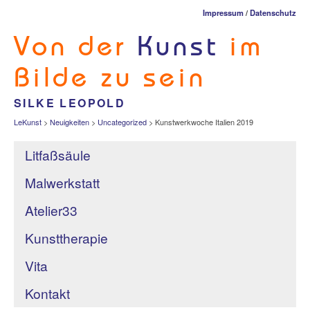
Impressum
/
Datenschutz
Von der
Kunst
im
Bilde zu sein
SILKE LEOPOLD
LeKunst
>
Neuigkeiten
>
Uncategorized
>
Kunstwerkwoche Italien 2019
Litfaßsäule
Malwerkstatt
Atelier33
Kunsttherapie
Vita
Kontakt