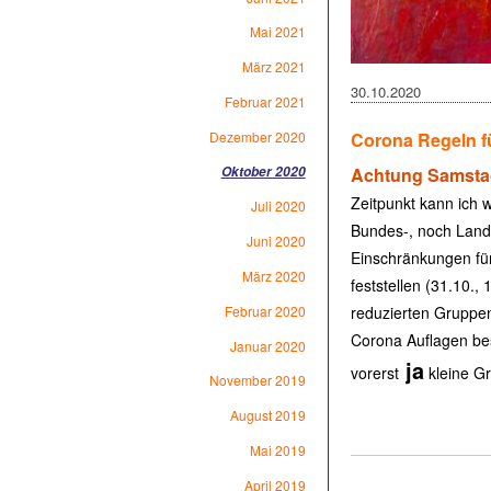
Mai 2021
März 2021
30.10.2020
Februar 2021
Dezember 2020
Corona Regeln 
Oktober 2020
Achtung Samstag,
Zeitpunkt kann ich
Juli 2020
Bundes-, noch Land
Juni 2020
Einschränkungen für
März 2020
feststellen (31.10.,
Februar 2020
reduzierten Gruppe
Corona Auflagen bes
Januar 2020
ja
vorerst
kleine Gr
November 2019
August 2019
Mai 2019
April 2019