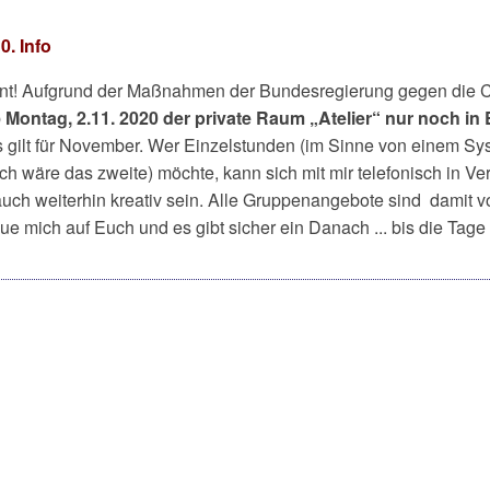
0. Info
unt! Aufgrund der Maßnahmen der Bundesregierung gegen die 
b
Montag, 2.11. 2020 der private Raum „Atelier“ nur noch in E
s gilt für November. Wer Einzelstunden (im Sinne von einem Sys
ch wäre das zweite) möchte, kann sich mit mir telefonisch in Ve
uch weiterhin kreativ sein. Alle Gruppenangebote sind damit vo
eue mich auf Euch und es gibt sicher ein Danach ... bis die Tage