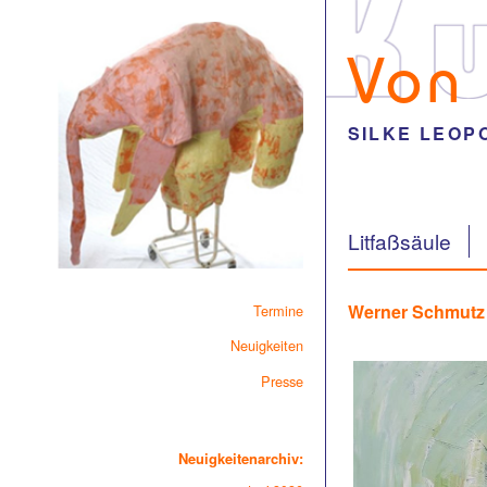
Von
SILKE LEOP
Litfaßsäule
Werner Schmutz i
Termine
Neuigkeiten
Presse
Neuigkeitenarchiv: