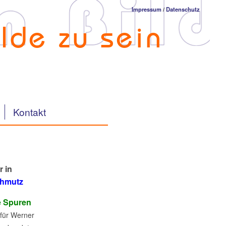
Impressum
/
Datenschutz
lde zu sein
Kontakt
r in
chmutz
e Spuren
 für Werner