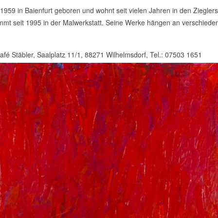
1959 in Baienfurt geboren und wohnt seit vielen Jahren in den Ziegler
mmt seit 1995 in der Malwerkstatt. Seine Werke hängen an verschiede
Café Stäbler, Saalplatz 11/1, 88271 Wilhelmsdorf, Tel.: 07503 1651