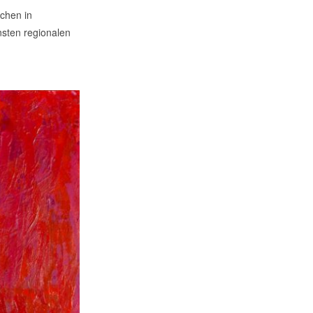
schen in
nsten regionalen