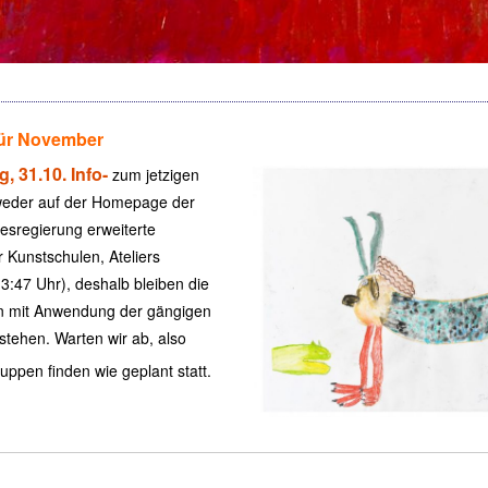
für November
 31.10. Info-
zum jetzigen
 weder auf der Homepage der
esregierung erweiterte
 Kunstschulen, Ateliers
 13:47 Uhr), deshalb bleiben die
n mit Anwendung der gängigen
tehen. Warten wir ab, also
uppen finden wie geplant statt.