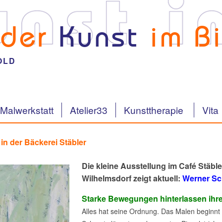
 der
Kunst
im Bi
OLD
Malwerkstatt
Atelier33
Kunsttherapie
Vita
n der Bäckerei Stäbler
Die kleine Ausstellung im Café Stäble
Wilhelmsdorf zeigt aktuell:
Werner S
Starke Bewegungen hinterlassen ihr
Alles hat seine Ordnung. Das Malen beginnt