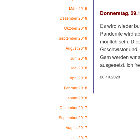
März 2019
Donnerstag, 29.1
Dezember 2018
Es wird wieder b
Oktober 2018
Pandemie wird a
September 2018
möglich sein. Die
August 2018
Geschwister und i
Gern werden wir a
Juni 2018
ausgesetzt. Ich fr
Mai 2018
28.10.2020
April 2018
Februar 2018
Januar 2018
Dezember 2017
September 2017
August 2017
Juli 2017