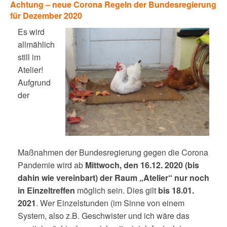
Achtung – neue Corona Regeln der Bundesregierung
für Dezember 2020
Es wird
allmählich
still im
Atelier!
Aufgrund
der
Maßnahmen der Bundesregierung gegen die Corona
Pandemie wird ab
Mittwoch, den 16.12. 2020 (bis
dahin wie vereinbart) der Raum „Atelier“ nur noch
in Einzeltreffen
möglich sein. Dies gilt
bis 18.01.
2021
. Wer Einzelstunden (im Sinne von einem
System, also z.B. Geschwister und ich wäre das