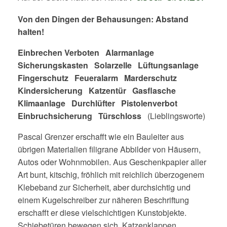
Von den Dingen der Behausungen
:
Abstand
halten!
Einbrechen Verboten Alarmanlage
Sicherungskasten Solarzelle
Lüftungsanlage
Fingerschutz Feueralarm Marderschutz
Kindersicherung Katzentür Gasflasche
Klimaanlage Durchlüfter Pistolenverbot
Einbruchsicherung Türschloss
(Lieblingsworte)
Pascal Grenzer erschafft wie ein Bauleiter aus
übrigen Materialien filigrane Abbilder von Häusern,
Autos oder Wohnmobilen. Aus Geschenkpapier aller
Art bunt, kitschig, fröhlich mit reichlich überzogenem
Klebeband zur Sicherheit, aber durchsichtig und
einem Kugelschreiber zur näheren Beschriftung
erschafft er diese vielschichtigen Kunstobjekte.
Schiebetüren bewegen sich, Katzenklappen