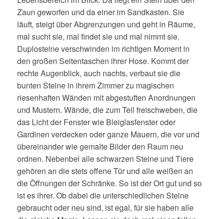
Zaun geworfen und da einer im Sandkasten. Sie
läuft, steigt über Abgrenzungen und geht in Räume,
mal sucht sie, mal findet sie und mal nimmt sie.
Duplosteine verschwinden im richtigen Moment in
den großen Seitentaschen ihrer Hose. Kommt der
rechte Augenblick, auch nachts, verbaut sie die
bunten Steine in ihrem Zimmer zu magischen
riesenhaften Wänden mit abgestuften Anordnungen
und Mustern. Wände, die zum Teil freischweben, die
das Licht der Fenster wie Bleiglasfenster oder
Gardinen verdecken oder ganze Mauern, die vor und
übereinander wie gemalte Bilder den Raum neu
ordnen. Nebenbei alle schwarzen Steine und Tiere
gehören an die stets offene Tür und alle weißen an
die Öffnungen der Schränke. So ist der Ort gut und so
ist es ihrer. Ob dabei die unterschiedlichen Steine
gebraucht oder neu sind, ist egal, für sie haben alle