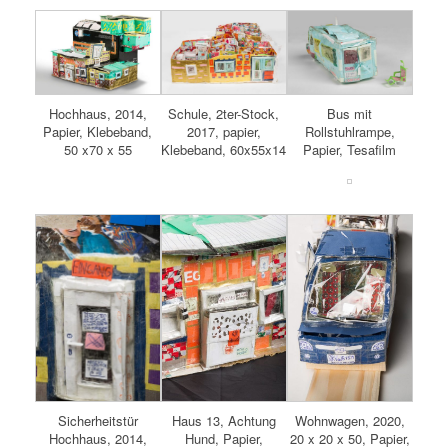
Hochhaus, 2014,
Schule, 2ter-Stock,
Bus mit
Papier, Klebeband,
2017, papier,
Rollstuhlrampe,
50 x70 x 55
Klebeband, 60x55x14
Papier, Tesafilm
Haus 13, Achtung
Wohnwagen, 2020,
Sicherheitstür
Hund, Papier,
20 x 20 x 50, Papier,
Hochhaus, 2014,