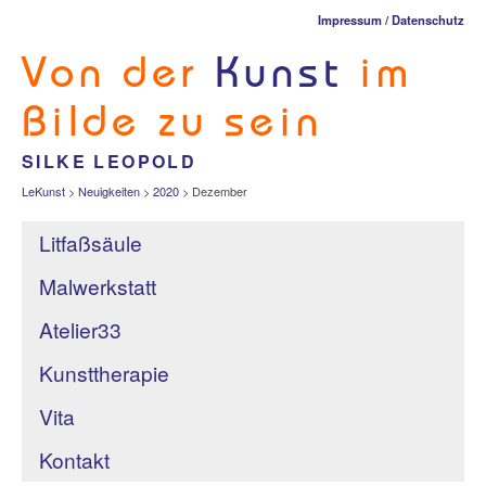
Impressum
/
Datenschutz
Von der
Kunst
im
Bilde zu sein
SILKE LEOPOLD
LeKunst
>
Neuigkeiten
>
2020
>
Dezember
Litfaßsäule
Malwerkstatt
Atelier33
Kunsttherapie
Vita
Kontakt