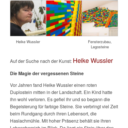
Heike Wussler
Fensterzubau,
Legosteine
Heike Wussler
Auf der Suche nach der Kunst:
Die Magie der vergessenen Steine
Vor Jahren fand Heike Wussler einen roten
Duplostein mitten in der Landschaft. Ein Kind hatte
ihn wohl verloren. Es gefiel ihr und so begann die
Begeisterung für farbige Steine. Sie verbringt viel Zeit
beim Rundgang durch ihren Lebensort, die
Haslachmühle. Mit hoher Präsenz behält sie ihren
Lebensbereich im Blick. Da liegt ein Stein über den