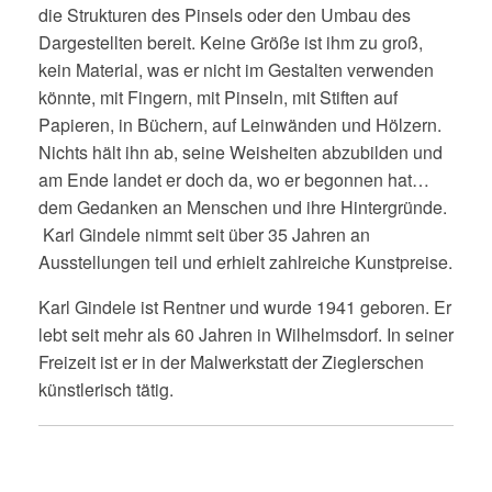
die Strukturen des Pinsels oder den Umbau des
Dargestellten bereit. Keine Größe ist ihm zu groß,
kein Material, was er nicht im Gestalten verwenden
könnte, mit Fingern, mit Pinseln, mit Stiften auf
Papieren, in Büchern, auf Leinwänden und Hölzern.
Nichts hält ihn ab, seine Weisheiten abzubilden und
am Ende landet er doch da, wo er begonnen hat…
dem Gedanken an Menschen und ihre Hintergründe.
Karl Gindele nimmt seit über 35 Jahren an
Ausstellungen teil und erhielt zahlreiche Kunstpreise.
Karl Gindele ist Rentner und wurde 1941 geboren. Er
lebt seit mehr als 60 Jahren in Wilhelmsdorf. In seiner
Freizeit ist er in der Malwerkstatt der Zieglerschen
künstlerisch tätig.