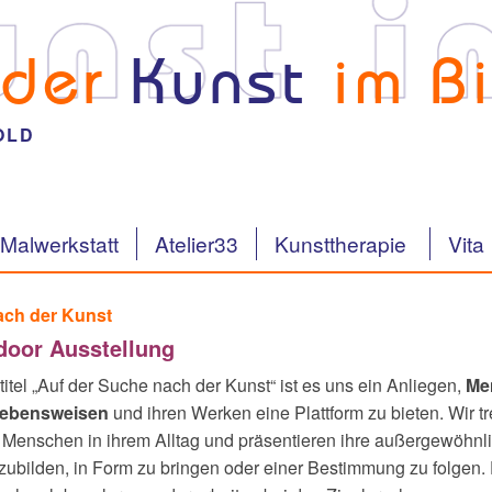
 der
Kunst
im Bi
OLD
Malwerkstatt
Atelier33
Kunsttherapie
Vita
ach der Kunst
oor Ausstellung
itel „Auf der Suche nach der Kunst“ ist es uns ein Anliegen,
Me
Lebensweisen
und ihren Werken eine Plattform zu bieten. Wir tr
Menschen in ihrem Alltag und präsentieren ihre außergewöhnli
ubilden, in Form zu bringen oder einer Bestimmung zu folgen.