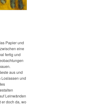
 das Papier und
azwischen eine
al fertig und
 Beobachtungen
 bauen.
 Geste aus und
um Loslassen und
des
estalten
, auf Leinwänden
t er doch da, wo