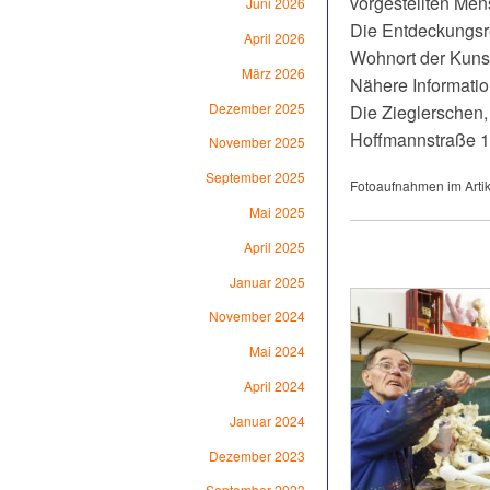
vorgestellten Men
Juni 2026
Die Entdeckungsre
April 2026
Wohnort der Kunst
März 2026
Nähere Informatio
Dezember 2025
Die Zieglerschen,
Hoffmannstraße 1
November 2025
September 2025
Fotoaufnahmen im Artike
Mai 2025
April 2025
Januar 2025
November 2024
Mai 2024
April 2024
Januar 2024
Dezember 2023
September 2023