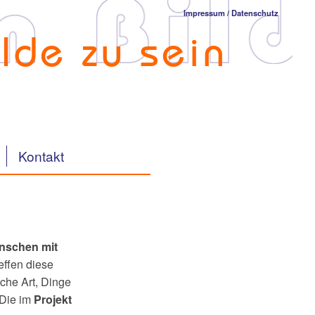
Impressum
/
Datenschutz
lde zu sein
Kontakt
nschen mit
effen diese
che Art, Dinge
 Die im
Projekt