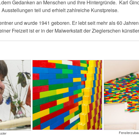
dem Gedanken an Menschen und ihre Hintergründe. Karl Ginde
Ausstellungen teil und erhielt zahlreiche Kunstpreise.
Rentner und wurde 1941 geboren. Er lebt seit mehr als 60 Jahren
iner Freizeit ist er in der Malwerkstatt der Zieglerschen künstler
Fensterzubau
sler