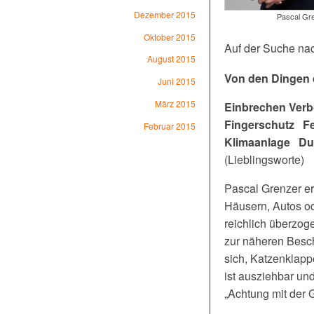
Dezember 2015
Pascal Gr
Oktober 2015
Auf der Suche na
August 2015
Von den Dingen
Juni 2015
März 2015
Einbrechen Ver
Fingerschutz F
Februar 2015
Klimaanlage Du
(Lieblingsworte)
Pascal Grenzer ers
Häusern, Autos od
reichlich überzog
zur näheren Besch
sich, Katzenklapp
ist ausziehbar un
„Achtung mit der 