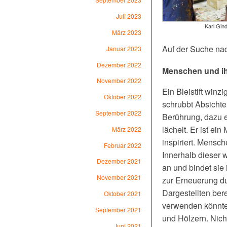
Juli 2023
Karl Gin
März 2023
Auf der Suche na
Januar 2023
Dezember 2022
Menschen und ih
November 2022
Ein Bleistift winz
Oktober 2022
schrubbt Absichte
September 2022
Berührung, dazu e
lächelt. Er ist e
März 2022
inspiriert. Mensc
Februar 2022
Innerhalb dieser 
Dezember 2021
an und bindet sie
November 2021
zur Erneuerung du
Dargestellten bere
Oktober 2021
verwenden könnte,
September 2021
und Hölzern. Nich
Juni 2021