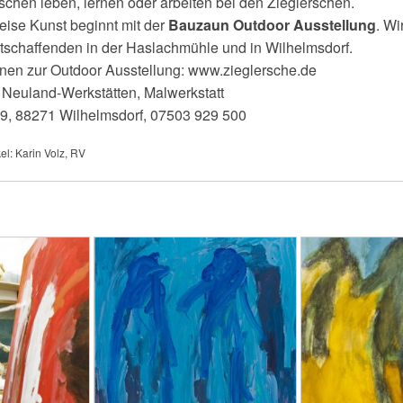
schen leben, lernen oder arbeiten bei den Zieglerschen.
ise Kunst beginnt mit der
Bauzaun Outdoor Ausstellung
. Wi
schaffenden in der Haslachmühle und in Wilhelmsdorf.
nen zur Outdoor Ausstellung: www.zieglersche.de
 Neuland-Werkstätten, Malwerkstatt
9, 88271 Wilhelmsdorf, 07503 929 500
l: Karin Volz, RV