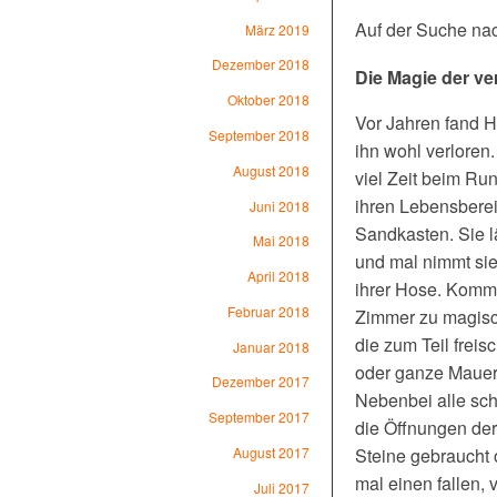
Auf der Suche na
März 2019
Dezember 2018
Die Magie der v
Oktober 2018
Vor Jahren fand H
September 2018
ihn wohl verloren.
August 2018
viel Zeit beim Ru
ihren Lebensberei
Juni 2018
Sandkasten. Sie lä
Mai 2018
und mal nimmt sie
April 2018
ihrer Hose. Kommt
Februar 2018
Zimmer zu magisc
die zum Teil frei
Januar 2018
oder ganze Mauer
Dezember 2017
Nebenbei alle sch
September 2017
die Öffnungen der 
Steine gebraucht o
August 2017
mal einen fallen, 
Juli 2017