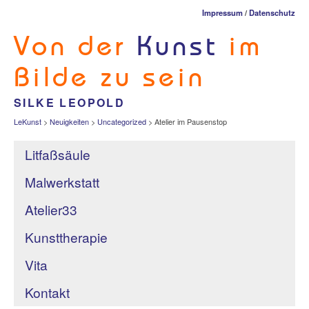
Impressum
/
Datenschutz
Von der
Kunst
im
Bilde zu sein
SILKE LEOPOLD
LeKunst
>
Neuigkeiten
>
Uncategorized
>
Atelier im Pausenstop
Litfaßsäule
Malwerkstatt
Atelier33
Kunsttherapie
Vita
Kontakt