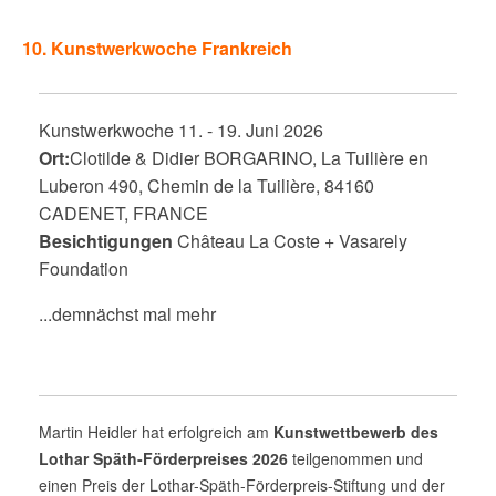
10. Kunstwerkwoche Frankreich
Kunstwerkwoche 11. - 19. Juni 2026
Ort:
Clotilde & Didier BORGARINO, La Tuilière en
Luberon 490, Chemin de la Tuilière, 84160
CADENET, FRANCE
Besichtigungen
Château La Coste + Vasarely
Foundation
...demnächst mal mehr
Martin Heidler hat erfolgreich am
Kunstwettbewerb des
Lothar Späth-Förderpreises 2026
teilgenommen und
einen Preis der Lothar-Späth-Förderpreis-Stiftung und der