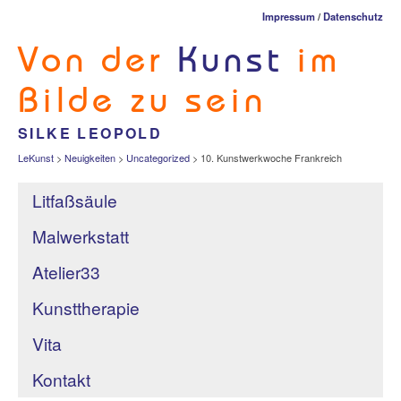
Impressum
/
Datenschutz
Von der
Kunst
im
Bilde zu sein
SILKE LEOPOLD
LeKunst
>
Neuigkeiten
>
Uncategorized
>
10. Kunstwerkwoche Frankreich
Litfaßsäule
Malwerkstatt
Atelier33
Kunsttherapie
Vita
Kontakt