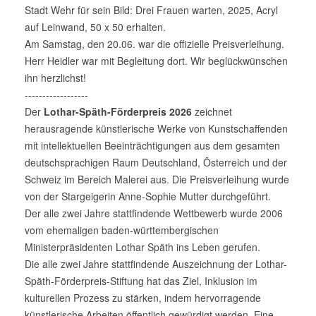
Stadt Wehr für sein Bild: Drei Frauen warten, 2025, Acryl
auf Leinwand, 50 x 50 erhalten.
Am Samstag, den 20.06. war die offizielle Preisverleihung.
Herr Heidler war mit Begleitung dort. Wir beglückwünschen
ihn herzlichst!
------------------
Der
Lothar-Späth-Förderpreis 2026
zeichnet
herausragende künstlerische Werke von Kunstschaffenden
mit intellektuellen Beeinträchtigungen aus dem gesamten
deutschsprachigen Raum Deutschland, Österreich und der
Schweiz im Bereich Malerei aus. Die Preisverleihung wurde
von der Stargeigerin Anne-Sophie Mutter durchgeführt.
Der alle zwei Jahre stattfindende Wettbewerb wurde 2006
vom ehemaligen baden-württembergischen
Ministerpräsidenten Lothar Späth ins Leben gerufen.
Die alle zwei Jahre stattfindende Auszeichnung der Lothar-
Späth-Förderpreis-Stiftung hat das Ziel, Inklusion im
kulturellen Prozess zu stärken, indem hervorragende
künstlerische Arbeiten öffentlich gewürdigt werden. Eine